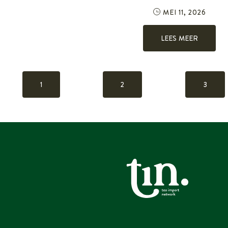
MEI 11, 2026
LEES MEER
1
2
3