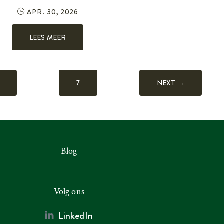
APR. 30, 2026
LEES MEER
7
NEXT →
Blog
Volg ons
LinkedIn