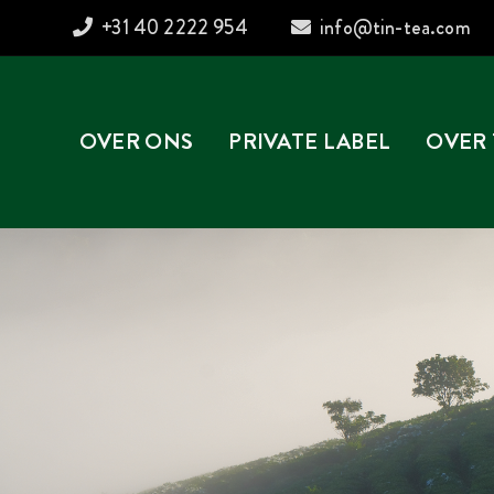
+31 40 2222 954
info@tin-tea.com
OVER ONS
PRIVATE LABEL
OVER