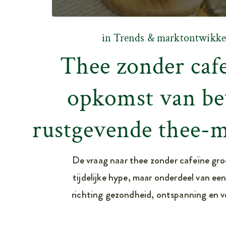
in
Trends & marktontwikke
Thee zonder cafe
opkomst van be
rustgevende thee-
De vraag naar thee zonder cafeïne groe
tijdelijke hype, maar onderdeel van ee
richting gezondheid, ontspanning en v