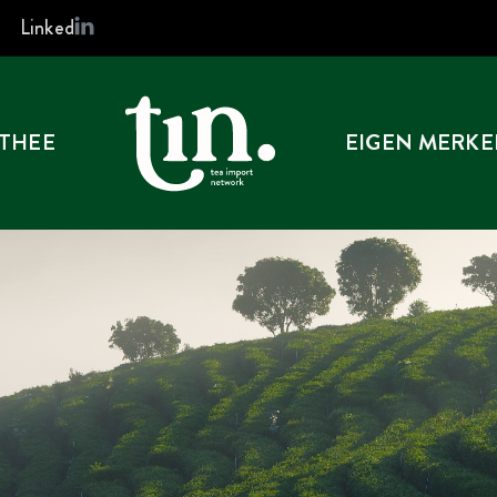
Linked
 THEE
EIGEN MERK