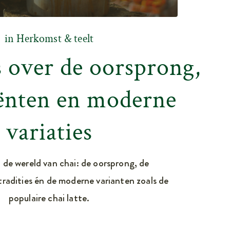
in
Herkomst & teelt
s over de oorsprong,
ënten en moderne
variaties
 de wereld van chai: de oorsprong, de
tradities én de moderne varianten zoals de
populaire chai latte.