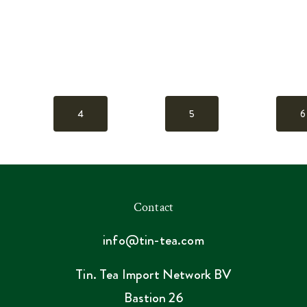
4
5
6
Contact
info@tin-tea.com
Tin. Tea Import Network BV
Bastion 26