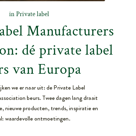
in
Private label
Label Manufacturers
on: dé private label
rs van Europa
ijken we er naar uit: de Private Label
ssociation beurs. Twee dagen lang draait
e, nieuwe producten, trends, inspiratie en
al: waardevolle ontmoetingen.